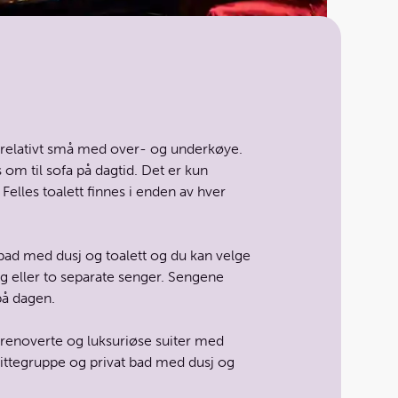
relativt små med over- og underkøye.
om til sofa på dagtid. Det er kun
Felles toalett finnes i enden av hver
 bad med dusj og toalett og du kan velge
 eller to separate senger. Sengene
på dagen.
renoverte og luksuriøse suiter med
sittegruppe og privat bad med dusj og