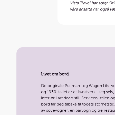
Vista Travel har solgt O
våre ansatte har også v
Livet om bord
De originale Pullman- og Wagon Lits-v
og 1930-tallet er et kunstverk i seg selv
interiør i art deco stil. Servicen, stile
bord tar deg tilbake til togets storhetstid
av sovevogner, en barvogn og tre restau