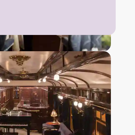
 kjeks og syltetøy