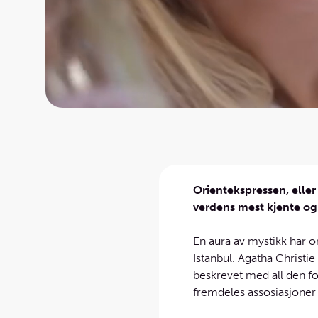
Orientekspressen, eller
verdens mest kjente og
En aura av mystikk har omg
Istanbul. Agatha Christi
beskrevet med all den fo
fremdeles assosiasjoner 