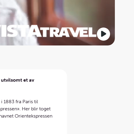
 utvilsomt et av
 1883 fra Paris til
pressen». Her blir toget
navnet Orient­ekspressen