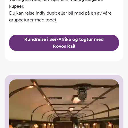
kupeer.
Du kan reise individuelt eller bli med på en av våre
gruppeturer med toget.
Rundreise i Sør-Afrika og togtur med
Rovos Rail