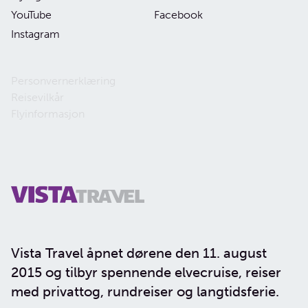
YouTube
Facebook
Instagram
Personvernerklæring
Reisevilkår
Flyinformasjon
Vista Travel åpnet dørene den 11. august
2015 og tilbyr spennende elvecruise, reiser
med privattog, rundreiser og langtidsferie.