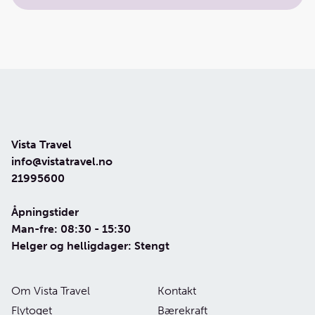
Vista Travel
info@vistatravel.no
21995600
Åpningstider
Man-fre: 08:30 - 15:30
Helger og helligdager: Stengt
Om Vista Travel
Kontakt
Flytoget
Bærekraft