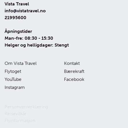
Vista Travel
info@vistatravel.no
21995600
Åpningstider
Man-fre: 08:30 - 15:30
Helger og helligdager: Stengt
Om Vista Travel
Kontakt
Flytoget
Bærekraft
YouTube
Facebook
Instagram
Personvernerklæring
Reisevilkår
Flyinformasjon