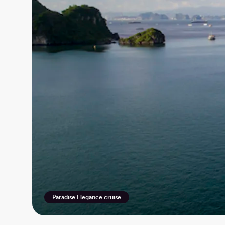
Nilen
Mekong
Nederlan
Sykkelcr
Paradise Elegance cruise