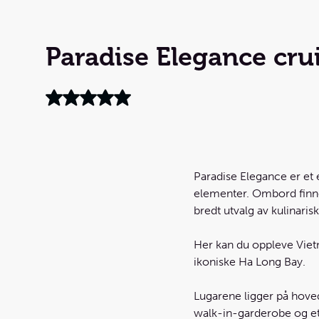
Paradise Elegance cru
Paradise Elegance er et
elementer. Ombord finner 
bredt utvalg av kulinaris
Her kan du oppleve Vietn
ikoniske Ha Long Bay.
Lugarene ligger på hove
walk-in-garderobe og et