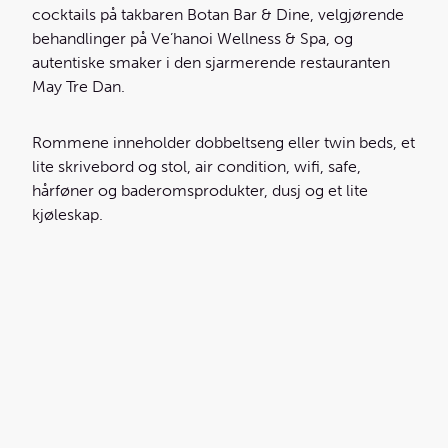
cocktails på takbaren Botan Bar & Dine, velgjørende
behandlinger på Ve’hanoi Wellness & Spa, og
autentiske smaker i den sjarmerende restauranten
May Tre Dan.
Rommene inneholder dobbeltseng eller twin beds, et
lite skrivebord og stol, air condition, wifi, safe,
hårføner og baderomsprodukter, dusj og et lite
kjøleskap.