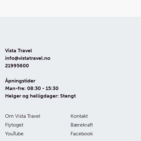
Vista Travel
info@vistatravel.no
21995600
Åpningstider
Man-fre: 08:30 - 15:30
Helger og helligdager: Stengt
Om Vista Travel
Kontakt
Flytoget
Bærekraft
YouTube
Facebook