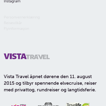
Instagram
Personvernerklæring
Reisevilkår
Flyinformasjon
Vista Travel åpnet dørene den 11. august
2015 og tilbyr spennende elvecruise, reiser
med privattog, rundreiser og langtidsferie.