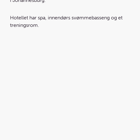
i Johannesburg.
Hotellet har spa, innendørs svømmebasseng og et
treningsrom.