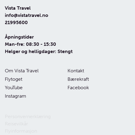
Vista Travel
info@vistatravel.no
21995600
Åpningstider
Man-fre: 08:30 - 15:30
Helger og helligdager: Stengt
Om Vista Travel
Kontakt
Flytoget
Bærekraft
YouTube
Facebook
Instagram
Personvernerklæring
Reisevilkår
Flyinformasjon