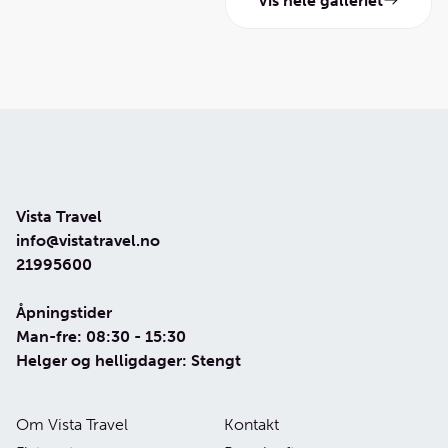
Vis hele galleriet
Vista Travel
info@vistatravel.no
21995600
Åpningstider
Man-fre: 08:30 - 15:30
Helger og helligdager: Stengt
Om Vista Travel
Kontakt