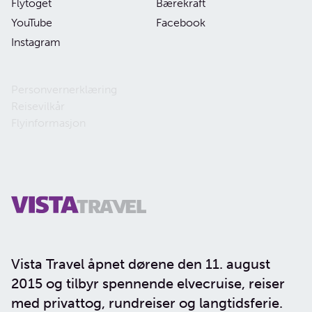
Flytoget
Bærekraft
YouTube
Facebook
Instagram
Personvernerklæring
Reisevilkår
Flyinformasjon
Vista Travel åpnet dørene den 11. august
2015 og tilbyr spennende elvecruise, reiser
med privattog, rundreiser og langtidsferie.