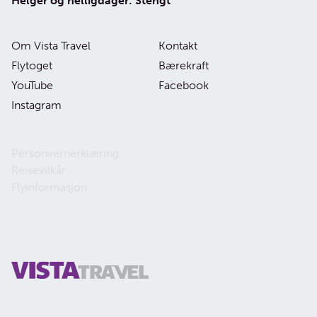
Helger og helligdager: Stengt
Om Vista Travel
Kontakt
Flytoget
Bærekraft
YouTube
Facebook
Instagram
Personvernerklæring
Reisevilkår
Flyinformasjon