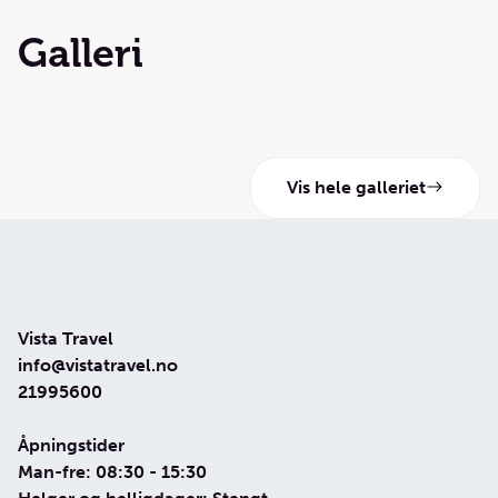
Galleri
Vis hele galleriet
Vista Travel
info@vistatravel.no
21995600
Åpningstider
Man-fre: 08:30 - 15:30