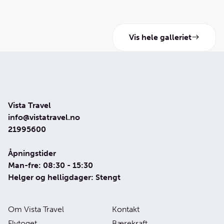
Vis hele galleriet
Vista Travel
info@vistatravel.no
21995600
Åpningstider
Man-fre: 08:30 - 15:30
Helger og helligdager: Stengt
Om Vista Travel
Kontakt
Flytoget
Bærekraft