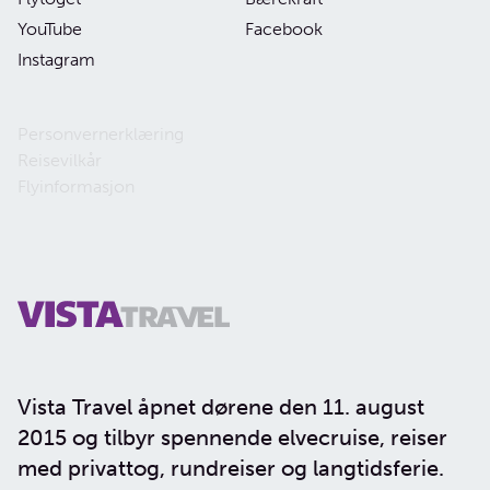
YouTube
Facebook
Instagram
Personvernerklæring
Reisevilkår
Flyinformasjon
Vista Travel åpnet dørene den 11. august
2015 og tilbyr spennende elvecruise, reiser
med privattog, rundreiser og langtidsferie.