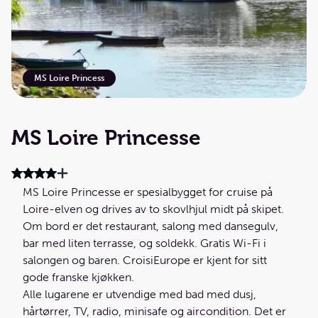
MS Loire Princess
MS Loire Princesse
MS Loire Princesse er spesialbygget for cruise på
Loire-elven og drives av to skovlhjul midt på skipet.
Om bord er det restaurant, salong med dansegulv,
bar med liten terrasse, og soldekk. Gratis Wi-Fi i
salongen og baren. CroisiEurope er kjent for sitt
gode franske kjøkken.
Alle lugarene er utvendige med bad med dusj,
hårtørrer, TV, radio, minisafe og aircondition. Det er