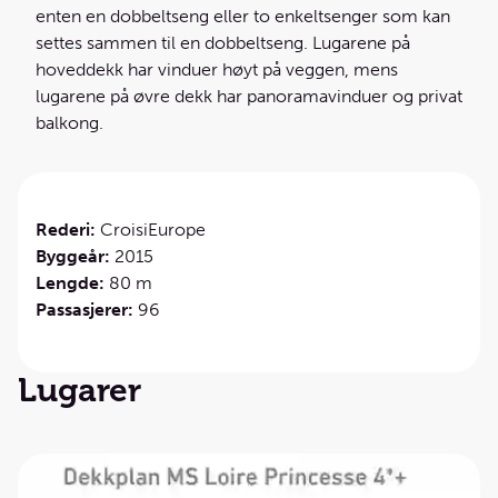
enten en dobbeltseng eller to enkeltsenger som kan
settes sammen til en dobbeltseng. Lugarene på
hoveddekk har vinduer høyt på veggen, mens
lugarene på øvre dekk har panoramavinduer og privat
balkong.
Rederi:
CroisiEurope
Byggeår:
2015
Lengde:
80 m
Passasjerer:
96
Lugarer