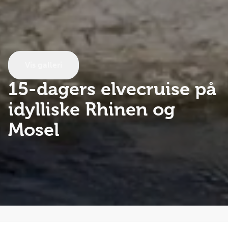
Vis galleri
15-dagers elvecruise
på
idylliske Rhinen og
Mosel