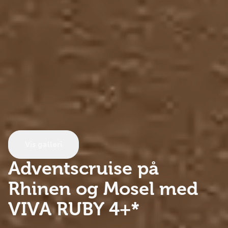
Vis galleri
Adventscruise på
Rhinen og Mosel
med
VIVA RUBY 4+*