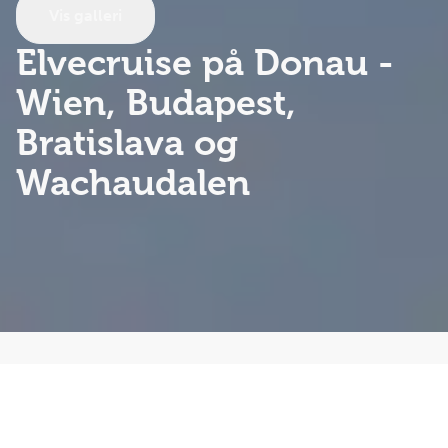
Vis galleri
Elvecruise på Donau
-
Wien, Budapest,
Bratislava og
Wachaudalen
Restplassrabatt!