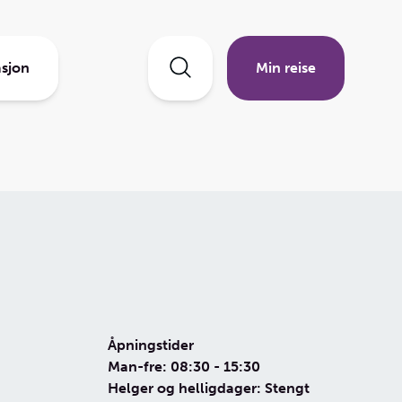
sjon
Min reise
Åpningstider
Man-fre: 08:30 - 15:30
Helger og helligdager: Stengt