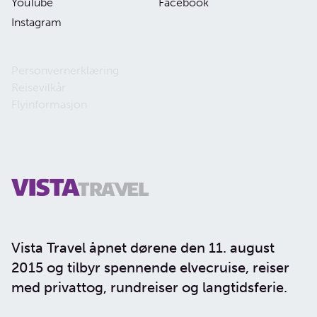
YouTube
Facebook
Instagram
Personvernerklæring
Reisevilkår
Flyinformasjon
Vista Travel åpnet dørene den 11. august
2015 og tilbyr spennende elvecruise, reiser
med privattog, rundreiser og langtidsferie.