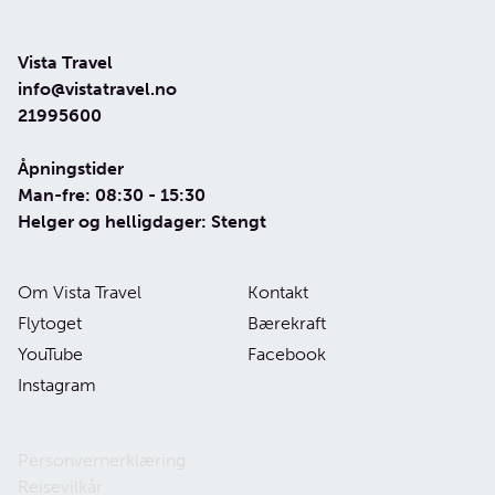
Vista Travel
info@vistatravel.no
21995600
Åpningstider
Man-fre: 08:30 - 15:30
Helger og helligdager: Stengt
Om Vista Travel
Kontakt
Flytoget
Bærekraft
YouTube
Facebook
Instagram
Personvernerklæring
Reisevilkår