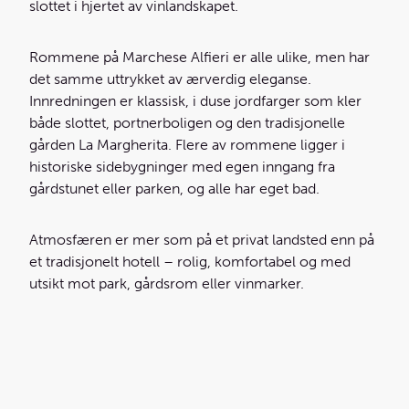
slottet i hjertet av vinlandskapet.
Rommene på Marchese Alfieri er alle ulike, men har
det samme uttrykket av ærverdig eleganse.
Innredningen er klassisk, i duse jordfarger som kler
både slottet, portnerboligen og den tradisjonelle
gården La Margherita. Flere av rommene ligger i
historiske sidebygninger med egen inngang fra
gårdstunet eller parken, og alle har eget bad.
Atmosfæren er mer som på et privat landsted enn på
et tradisjonelt hotell – rolig, komfortabel og med
utsikt mot park, gårdsrom eller vinmarker.