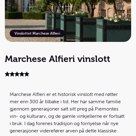
Vinslottet Marchese Alfieri
Marchese Alfieri vinslott
Marchese Alfieri er et historisk vinslott med røtter
mer enn 300 år tilbake i tid. Her har samme familie
gjennom generasjoner satt sitt preg på Piemontes
vin- og kulturarv, og de gamle vinkjellerne er fortsatt
i bruk. I dag forenes tradisjon og fornyelse når nye
generasjoner viderefører arven på dette klassiske