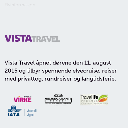
Flyinformasjon
Vista Travel åpnet dørene den 11. august
2015 og tilbyr spennende elvecruise, reiser
med privattog, rundreiser og langtidsferie.