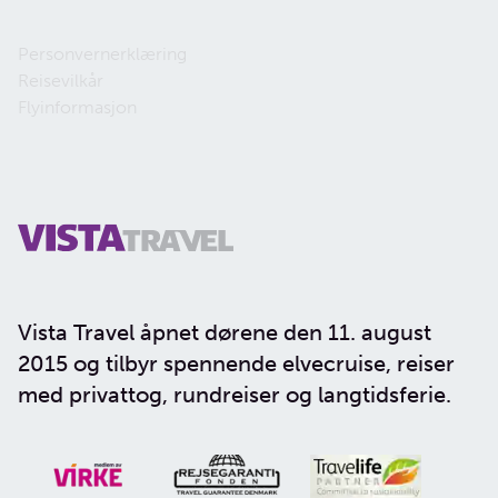
Personvernerklæring
Reisevilkår
Flyinformasjon
Vista Travel åpnet dørene den 11. august
2015 og tilbyr spennende elvecruise, reiser
med privattog, rundreiser og langtidsferie.