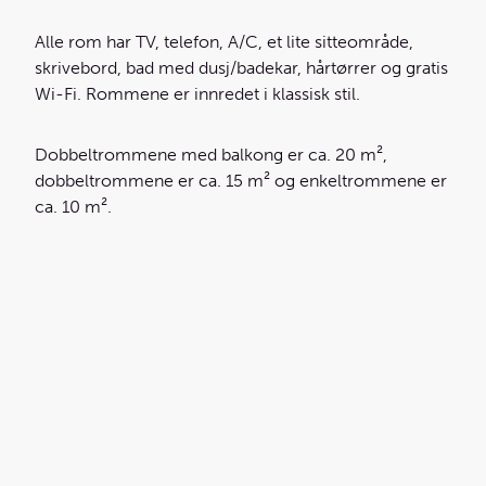
Alle rom har TV, telefon, A/C, et lite sitteområde,
skrivebord, bad med dusj/badekar, hårtørrer og gratis
Wi-Fi. Rommene er innredet i klassisk stil.
Dobbeltrommene med balkong er ca. 20 m²,
dobbeltrommene er ca. 15 m² og enkeltrommene er
ca. 10 m².