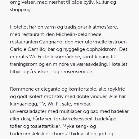
omgivelser, med nærhet til både byliv, kultur og
shopping.
Hotellet har en varm og tradisjonsrik atmosfære,
med restaurant, den Michelin-belønnede
restauranten Carignano, den mer uformelle bistroen
Carlo e Camillo, bar og hyggelige oppholdsrom. Det
er gratis Wi-Fi i fellesområdene, samt tilgang til
treningsrom og en mindre velværeavdeling. Hotellet
tilbyr også vaskeri- og renseriservice.
Rommene er elegante og komfortable, alle røykfrie
og godt isolert mot støy med doble vinduer. Alle har
klimaanlegg, TV, Wi-Fi, safe, minibar,
universaladapter med multilader og bad med badekar
eller dusj, hårføner, forstørrelsesspeil, badekåpe,
tøfler og toalettartikler. Myke seng- og
baderomstekstiler i bomull bidrar til en god og