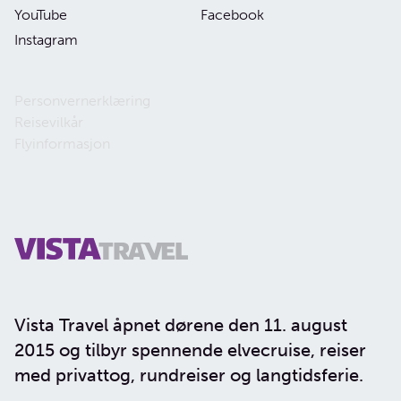
YouTube
Facebook
Instagram
Personvernerklæring
Reisevilkår
Flyinformasjon
Vista Travel åpnet dørene den 11. august
2015 og tilbyr spennende elvecruise, reiser
med privattog, rundreiser og langtidsferie.