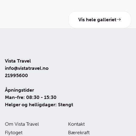
Vis hele galleriet
Vista Travel
info@vistatravel.no
21995600
Åpningstider
Man-fre: 08:30 - 15:30
Helger og helligdager: Stengt
Om Vista Travel
Kontakt
Flytoget
Bærekraft