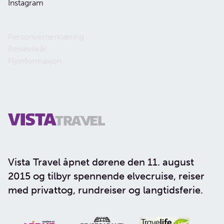
Instagram
Personvernerklæring
Reisevilkår
Flyinformasjon
Vista Travel åpnet dørene den 11. august
2015 og tilbyr spennende elvecruise, reiser
med privattog, rundreiser og langtidsferie.