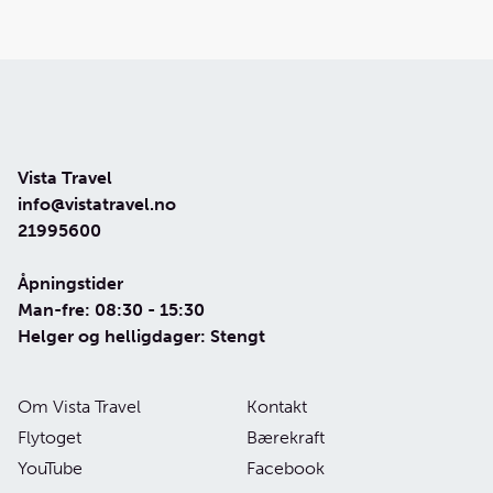
Vista Travel
info@vistatravel.no
21995600
Åpningstider
Man-fre: 08:30 - 15:30
Helger og helligdager: Stengt
Om Vista Travel
Kontakt
Flytoget
Bærekraft
YouTube
Facebook