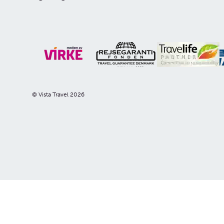
Nilen
Mekong
Nederlan
Sykkelcr
© Vista Travel 2026