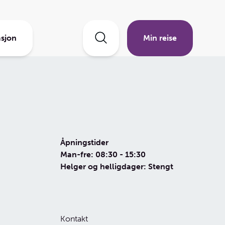
sjon
Min reise
Åpningstider
Man-fre: 08:30 - 15:30
Helger og helligdager: Stengt
Kontakt