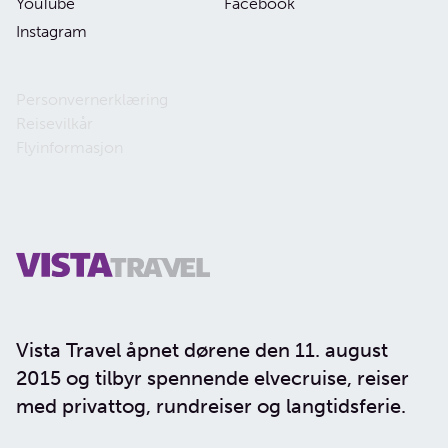
YouTube
Facebook
Instagram
Personvernerklæring
Reisevilkår
Flyinformasjon
Vista Travel åpnet dørene den 11. august
2015 og tilbyr spennende elvecruise, reiser
med privattog, rundreiser og langtidsferie.