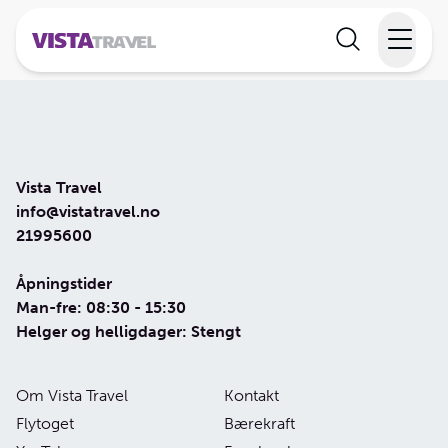
Elvecruise
Langtidsferie
Vista Travel
Temareiser
info@vistatravel.no
21995600
Reisekalender
Åpningstider
Man-fre: 08:30 - 15:30
Informasjon
Helger og helligdager: Stengt
Om Vista Travel
Kontakt
Min reise
Flytoget
Bærekraft