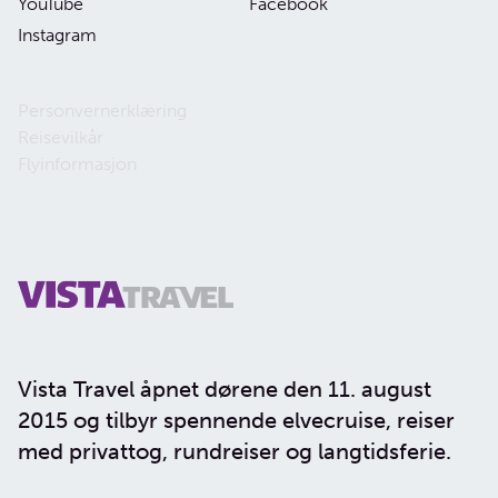
YouTube
Facebook
Instagram
Personvernerklæring
Reisevilkår
Flyinformasjon
Vista Travel åpnet dørene den 11. august
2015 og tilbyr spennende elvecruise, reiser
med privattog, rundreiser og langtidsferie.