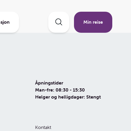
sjon
Min reise
Åpningstider
Man-fre: 08:30 - 15:30
Helger og helligdager: Stengt
Kontakt