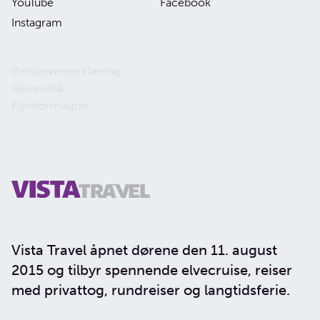
YouTube
Facebook
Instagram
Personvernerklæring
Reisevilkår
Flyinformasjon
Vista Travel åpnet dørene den 11. august
2015 og tilbyr spennende elvecruise, reiser
med privattog, rundreiser og langtidsferie.