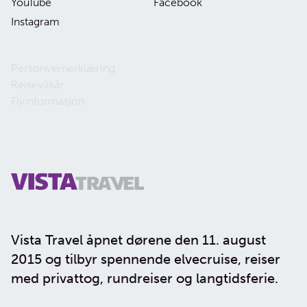
YouTube
Facebook
Instagram
Personvernerklæring
Reisevilkår
Flyinformasjon
Vista Travel åpnet dørene den 11. august
2015 og tilbyr spennende elvecruise, reiser
med privattog, rundreiser og langtidsferie.