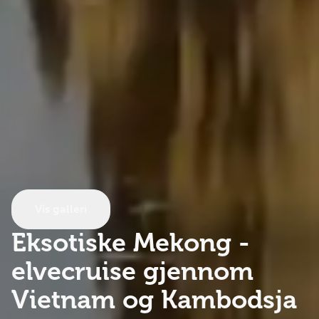
Vis galleri
Eksotiske Mekong -
elvecruise gjennom
Vietnam og Kambodsja